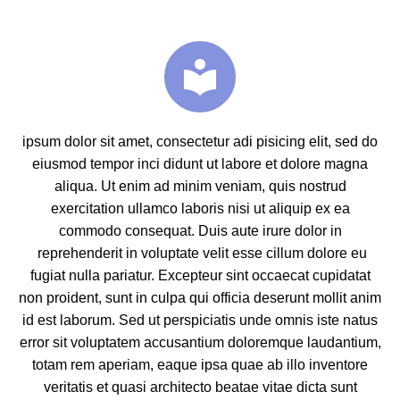


ipsum dolor sit amet, consectetur adi pisicing elit, sed do
eiusmod tempor inci didunt ut labore et dolore magna
aliqua. Ut enim ad minim veniam, quis nostrud
exercitation ullamco laboris nisi ut aliquip ex ea
commodo consequat. Duis aute irure dolor in
reprehenderit in voluptate velit esse cillum dolore eu
fugiat nulla pariatur. Excepteur sint occaecat cupidatat
non proident, sunt in culpa qui officia deserunt mollit anim
id est laborum. Sed ut perspiciatis unde omnis iste natus
error sit voluptatem accusantium doloremque laudantium,
totam rem aperiam, eaque ipsa quae ab illo inventore
veritatis et quasi architecto beatae vitae dicta sunt