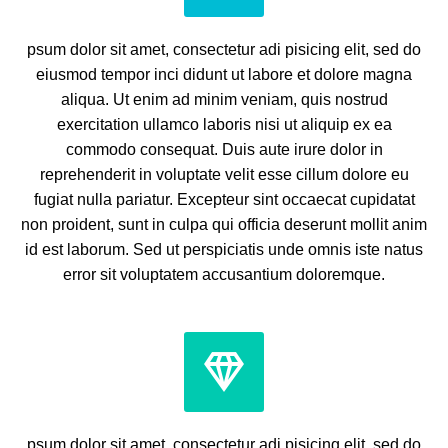
psum dolor sit amet, consectetur adi pisicing elit, sed do
eiusmod tempor inci didunt ut labore et dolore magna
aliqua. Ut enim ad minim veniam, quis nostrud
exercitation ullamco laboris nisi ut aliquip ex ea
commodo consequat. Duis aute irure dolor in
reprehenderit in voluptate velit esse cillum dolore eu
fugiat nulla pariatur. Excepteur sint occaecat cupidatat
non proident, sunt in culpa qui officia deserunt mollit anim
id est laborum. Sed ut perspiciatis unde omnis iste natus
error sit voluptatem accusantium doloremque.


psum dolor sit amet, consectetur adi pisicing elit, sed do