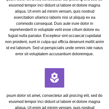
eiusmod tempor inci didunt ut labore et dolore magna
aliqua. Ut enim ad minim veniam, quis nostrud
exercitation ullamco laboris nisi ut aliquip ex ea
commodo consequat. Duis aute irure dolor in
reprehenderit in voluptate velit esse cillum dolore eu
fugiat nulla pariatur. Excepteur sint occaecat cupidatat
non proident, sunt in culpa qui officia deserunt mollit anim
id est laborum. Sed ut perspiciatis unde omnis iste natus
error sit voluptatem accusantium doloremque.


psum dolor sit amet, consectetur adi pisicing elit, sed do
eiusmod tempor inci didunt ut labore et dolore magna
aliqua. Ut enim ad minim veniam, quis nostrud