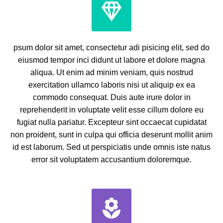


psum dolor sit amet, consectetur adi pisicing elit, sed do
eiusmod tempor inci didunt ut labore et dolore magna
aliqua. Ut enim ad minim veniam, quis nostrud
exercitation ullamco laboris nisi ut aliquip ex ea
commodo consequat. Duis aute irure dolor in
reprehenderit in voluptate velit esse cillum dolore eu
fugiat nulla pariatur. Excepteur sint occaecat cupidatat
non proident, sunt in culpa qui officia deserunt mollit anim
id est laborum. Sed ut perspiciatis unde omnis iste natus
error sit voluptatem accusantium doloremque.

