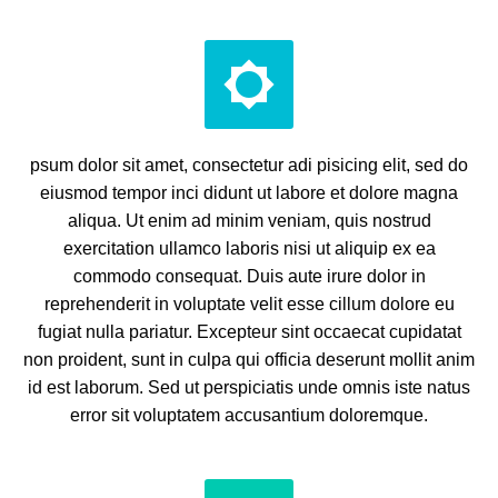


psum dolor sit amet, consectetur adi pisicing elit, sed do
eiusmod tempor inci didunt ut labore et dolore magna
aliqua. Ut enim ad minim veniam, quis nostrud
exercitation ullamco laboris nisi ut aliquip ex ea
commodo consequat. Duis aute irure dolor in
reprehenderit in voluptate velit esse cillum dolore eu
fugiat nulla pariatur. Excepteur sint occaecat cupidatat
non proident, sunt in culpa qui officia deserunt mollit anim
id est laborum. Sed ut perspiciatis unde omnis iste natus
error sit voluptatem accusantium doloremque.