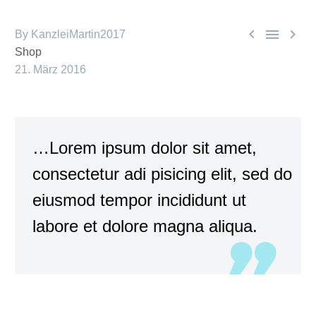



By KanzleiMartin2017
Shop
21. März 2016
…Lorem ipsum dolor sit amet,
consectetur adi pisicing elit, sed do
eiusmod tempor incididunt ut
labore et dolore magna aliqua.